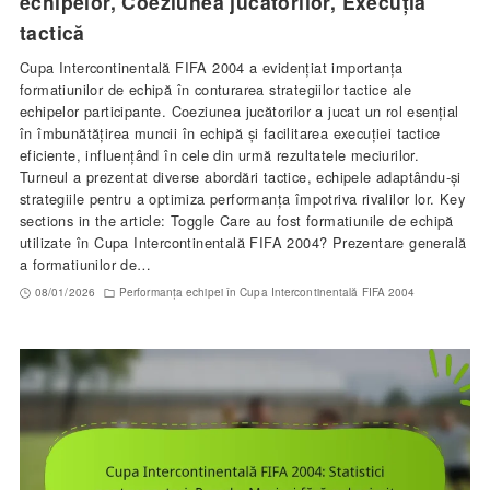
echipelor, Coeziunea jucătorilor, Execuția
tactică
Cupa Intercontinentală FIFA 2004 a evidențiat importanța
formatiunilor de echipă în conturarea strategiilor tactice ale
echipelor participante. Coeziunea jucătorilor a jucat un rol esențial
în îmbunătățirea muncii în echipă și facilitarea execuției tactice
eficiente, influențând în cele din urmă rezultatele meciurilor.
Turneul a prezentat diverse abordări tactice, echipele adaptându-și
strategiile pentru a optimiza performanța împotriva rivalilor lor. Key
sections in the article: Toggle Care au fost formatiunile de echipă
utilizate în Cupa Intercontinentală FIFA 2004? Prezentare generală
a formatiunilor de…
08/01/2026
Performanța echipei în Cupa Intercontinentală FIFA 2004