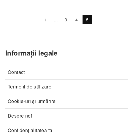
1
…
3
4
5
Informații legale
Contact
Termeni de utilizare
Cookie-uri și urmărire
Despre noi
Confidențialitatea ta