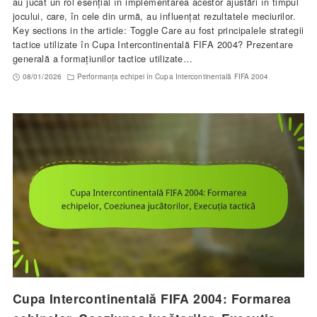
au jucat un rol esențial în implementarea acestor ajustări în timpul
jocului, care, în cele din urmă, au influențat rezultatele meciurilor.
Key sections in the article: Toggle Care au fost principalele strategii
tactice utilizate în Cupa Intercontinentală FIFA 2004? Prezentare
generală a formațiunilor tactice utilizate…
08/01/2026
Performanța echipei în Cupa Intercontinentală FIFA 2004
Cupa Intercontinentală FIFA 2004: Formarea