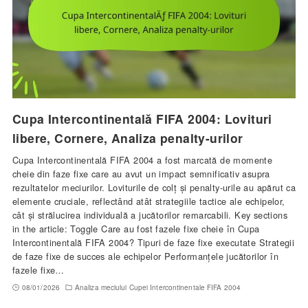
Cupa Intercontinentală FIFA 2004: Lovituri
libere, Cornere, Analiza penalty-urilor
Cupa Intercontinentală FIFA 2004 a fost marcată de momente
cheie din faze fixe care au avut un impact semnificativ asupra
rezultatelor meciurilor. Loviturile de colț și penalty-urile au apărut ca
elemente cruciale, reflectând atât strategiile tactice ale echipelor,
cât și strălucirea individuală a jucătorilor remarcabili. Key sections
in the article: Toggle Care au fost fazele fixe cheie în Cupa
Intercontinentală FIFA 2004? Tipuri de faze fixe executate Strategii
de faze fixe de succes ale echipelor Performanțele jucătorilor în
fazele fixe…
08/01/2026
Analiza meciului Cupei Intercontinentale FIFA 2004