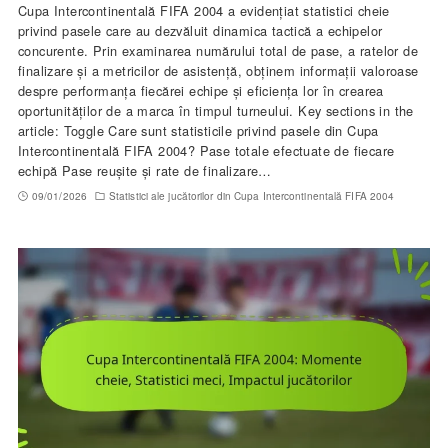
Cupa Intercontinentală FIFA 2004 a evidențiat statistici cheie
privind pasele care au dezvăluit dinamica tactică a echipelor
concurente. Prin examinarea numărului total de pase, a ratelor de
finalizare și a metricilor de asistență, obținem informații valoroase
despre performanța fiecărei echipe și eficiența lor în crearea
oportunităților de a marca în timpul turneului. Key sections in the
article: Toggle Care sunt statisticile privind pasele din Cupa
Intercontinentală FIFA 2004? Pase totale efectuate de fiecare
echipă Pase reușite și rate de finalizare…
09/01/2026
Statistici ale jucătorilor din Cupa Intercontinentală FIFA 2004