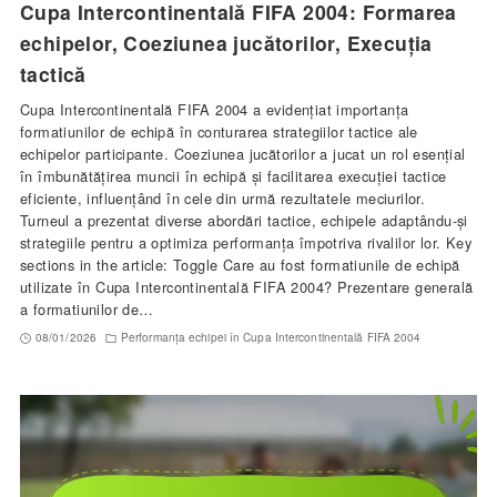
Cupa Intercontinentală FIFA 2004: Formarea
echipelor, Coeziunea jucătorilor, Execuția
tactică
Cupa Intercontinentală FIFA 2004 a evidențiat importanța
formatiunilor de echipă în conturarea strategiilor tactice ale
echipelor participante. Coeziunea jucătorilor a jucat un rol esențial
în îmbunătățirea muncii în echipă și facilitarea execuției tactice
eficiente, influențând în cele din urmă rezultatele meciurilor.
Turneul a prezentat diverse abordări tactice, echipele adaptându-și
strategiile pentru a optimiza performanța împotriva rivalilor lor. Key
sections in the article: Toggle Care au fost formatiunile de echipă
utilizate în Cupa Intercontinentală FIFA 2004? Prezentare generală
a formatiunilor de…
08/01/2026
Performanța echipei în Cupa Intercontinentală FIFA 2004