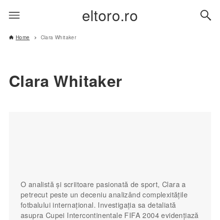
eltoro.ro
Home
Clara Whitaker
Clara Whitaker
O analistă și scriitoare pasionată de sport, Clara a
petrecut peste un deceniu analizând complexitățile
fotbalului internațional. Investigația sa detaliată
asupra Cupei Intercontinentale FIFA 2004 evidențiază