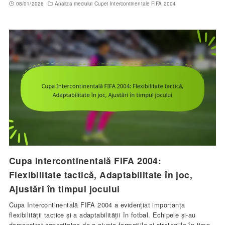
08/01/2026
Analiza meciului Cupei Intercontinentale FIFA 2004
Cupa Intercontinentală FIFA 2004:
Flexibilitate tactică, Adaptabilitate în joc,
Ajustări în timpul jocului
Cupa Intercontinentală FIFA 2004 a evidențiat importanța
flexibilității tactice și a adaptabilității în fotbal. Echipele și-au
demonstrat capacitatea de a ajusta formațiile și strategiile în timp