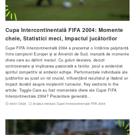
Cupa Intercontinentală FIFA 2004: Momente
cheie, Statistici meci, Impactul jucătorilor
Cupe FIFA Intercontinentală 2004 a prezentat o întâlnire palpitantă
între campionii Europei și ai Americii de Sud, marcată de momente
cheie care au definit meciul. Cu goluri decisive, decizii
controversate și implicarea pasionată a fanilor, jocul a evidențiat
spiritul competitiv al ambelor echipe. Performanțele individuale ale
jucătorilor au jucat un rol crucial, influențând rezultatul și lăsând un
impact durabil asupra moștenirii turneului. Key sections in the
article: Toggle Care au fost momentele cheie ale Cupei FIFA
Intercontinentale 2004? Prezentare generală…
09/01/2026
Analiza meciului Cupei Intercontinentale FIFA 2004