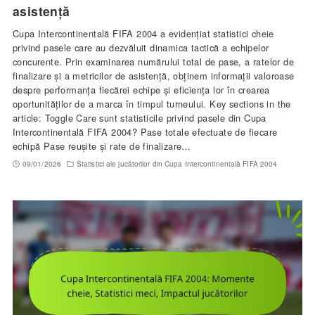
asistență
Cupa Intercontinentală FIFA 2004 a evidențiat statistici cheie
privind pasele care au dezvăluit dinamica tactică a echipelor
concurente. Prin examinarea numărului total de pase, a ratelor de
finalizare și a metricilor de asistență, obținem informații valoroase
despre performanța fiecărei echipe și eficiența lor în crearea
oportunităților de a marca în timpul turneului. Key sections in the
article: Toggle Care sunt statisticile privind pasele din Cupa
Intercontinentală FIFA 2004? Pase totale efectuate de fiecare
echipă Pase reușite și rate de finalizare…
09/01/2026
Statistici ale jucătorilor din Cupa Intercontinentală FIFA 2004