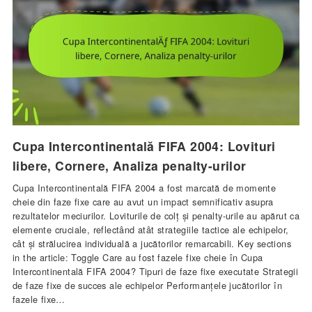
Cupa Intercontinentală FIFA 2004: Lovituri
libere, Cornere, Analiza penalty-urilor
Cupa Intercontinentală FIFA 2004 a fost marcată de momente
cheie din faze fixe care au avut un impact semnificativ asupra
rezultatelor meciurilor. Loviturile de colț și penalty-urile au apărut ca
elemente cruciale, reflectând atât strategiile tactice ale echipelor,
cât și strălucirea individuală a jucătorilor remarcabili. Key sections
in the article: Toggle Care au fost fazele fixe cheie în Cupa
Intercontinentală FIFA 2004? Tipuri de faze fixe executate Strategii
de faze fixe de succes ale echipelor Performanțele jucătorilor în
fazele fixe…