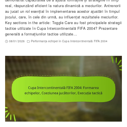
real, răspunzând eficient la natura dinamică a meciurilor. Antrenorii
au jucat un rol esențial în implementarea acestor ajustări în timpul
jocului, care, în cele din urmă, au influențat rezultatele meciurilor.
Key sections in the article: Toggle Care au fost principalele strategii
tactice utilizate în Cupa Intercontinentală FIFA 2004? Prezentare
generală a formațiunilor tactice utilizate…
08/01/2026
Performanța echipei în Cupa Intercontinentală FIFA 2004