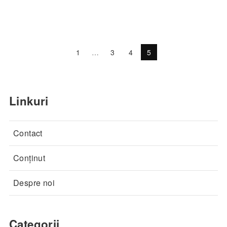
1
…
3
4
5
Linkuri
Contact
Conținut
Despre noi
Categorii