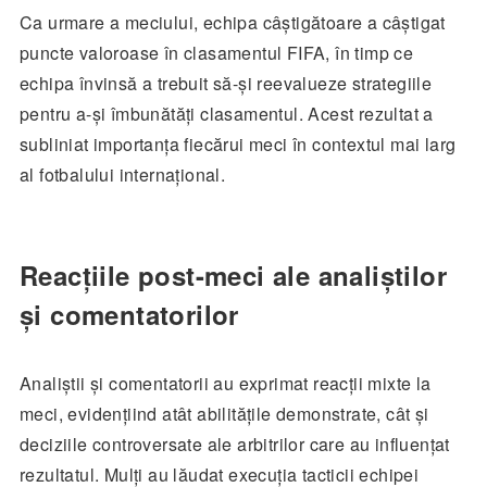
Ca urmare a meciului, echipa câștigătoare a câștigat
puncte valoroase în clasamentul FIFA, în timp ce
echipa învinsă a trebuit să-și reevalueze strategiile
pentru a-și îmbunătăți clasamentul. Acest rezultat a
subliniat importanța fiecărui meci în contextul mai larg
al fotbalului internațional.
Reacțiile post-meci ale analiștilor
și comentatorilor
Analiștii și comentatorii au exprimat reacții mixte la
meci, evidențiind atât abilitățile demonstrate, cât și
deciziile controversate ale arbitrilor care au influențat
rezultatul. Mulți au lăudat execuția tacticii echipei