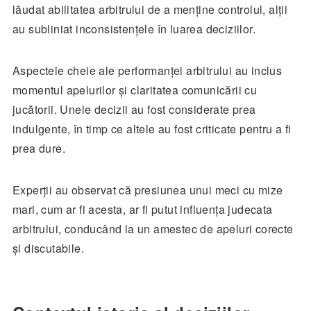
lăudat abilitatea arbitrului de a menține controlul, alții
au subliniat inconsistențele în luarea deciziilor.
Aspectele cheie ale performanței arbitrului au inclus
momentul apelurilor și claritatea comunicării cu
jucătorii. Unele decizii au fost considerate prea
indulgente, în timp ce altele au fost criticate pentru a fi
prea dure.
Experții au observat că presiunea unui meci cu mize
mari, cum ar fi acesta, ar fi putut influența judecata
arbitrului, conducând la un amestec de apeluri corecte
și discutabile.