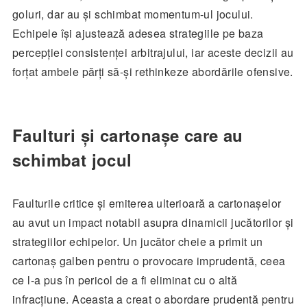
goluri, dar au și schimbat momentum-ul jocului.
Echipele își ajustează adesea strategiile pe baza
percepției consistenței arbitrajului, iar aceste decizii au
forțat ambele părți să-și rethinkeze abordările ofensive.
Faulturi și cartonașe care au
schimbat jocul
Faulturile critice și emiterea ulterioară a cartonașelor
au avut un impact notabil asupra dinamicii jucătorilor și
strategiilor echipelor. Un jucător cheie a primit un
cartonaș galben pentru o provocare imprudentă, ceea
ce l-a pus în pericol de a fi eliminat cu o altă
infracțiune. Aceasta a creat o abordare prudentă pentru