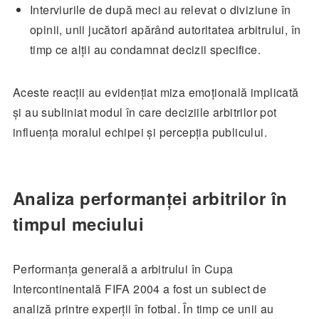
Interviurile de după meci au relevat o diviziune în
opinii, unii jucători apărând autoritatea arbitrului, în
timp ce alții au condamnat decizii specifice.
Aceste reacții au evidențiat miza emoțională implicată
și au subliniat modul în care deciziile arbitrilor pot
influența moralul echipei și percepția publicului.
Analiza performanței arbitrilor în
timpul meciului
Performanța generală a arbitrului în Cupa
Intercontinentală FIFA 2004 a fost un subiect de
analiză printre experții în fotbal. În timp ce unii au