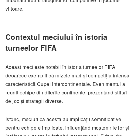
îmbunătățirea strategiilor lor competitive în jocurile
viitoare.
Contextul meciului în istoria
turneelor FIFA
Aceast meci este notabil în istoria turneelor FIFA,
deoarece exemplifică mizele mari și competiția intensă
caracteristică Cupei Intercontinentale. Evenimentul a
reunit echipe din diferite continente, prezentând stiluri
de joc și strategii diverse.
Istoric, meciuri ca acesta au implicații semnificative
pentru echipele implicate, influențând moștenirile lor și