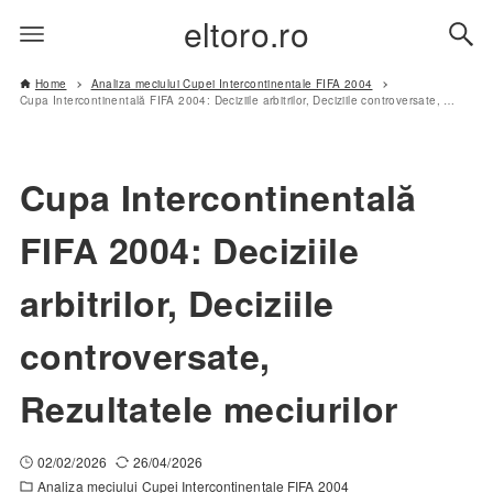
eltoro.ro
Home
Analiza meciului Cupei Intercontinentale FIFA 2004
Cupa Intercontinentală FIFA 2004: Deciziile arbitrilor, Deciziile controversate, Rezultatele meciurilor
Cupa Intercontinentală
FIFA 2004: Deciziile
arbitrilor, Deciziile
controversate,
Rezultatele meciurilor
02/02/2026
26/04/2026
Analiza meciului Cupei Intercontinentale FIFA 2004