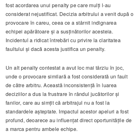
fost acordarea unui penalty pe care mulți l-au
considerat nejustificat. Decizia arbitrului a venit după o
provocare în careu, ceea ce a stârnit indignarea
echipei apărătoare și a susținătorilor acesteia.
Incidentul a ridicat întrebări cu privire la claritatea
faultului și dacă acesta justifica un penalty.
Un alt penalty contestat a avut loc mai târziu în joc,
unde o provocare similară a fost considerată un fault
de către arbitru. Această inconsistență în luarea
deciziilor a dus la frustrare în rândul jucătorilor și
fanilor, care au simțit că arbitrajul nu a fost la
standardele așteptate. Impactul acestor apeluri a fost
profund, deoarece au influențat direct oportunitățile de
a marca pentru ambele echipe.