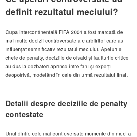
definit rezultatul meciului?
Cupa Intercontinentală FIFA 2004 a fost marcată de
mai multe decizii controversate ale arbitrilor care au
influențat semnificativ rezultatul meciului. Apelurile
cheie de penalty, deciziile de ofsaid și faulturile critice
au dus la dezbateri aprinse între fani și experți
deopotrivă, modelând în cele din urmă rezultatul final.
Detalii despre deciziile de penalty
contestate
Unul dintre cele mai controversate momente din meci a