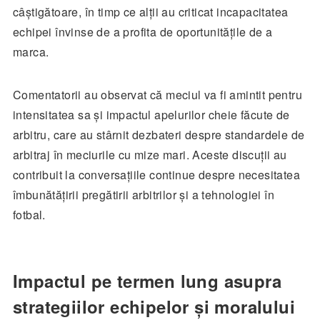
câștigătoare, în timp ce alții au criticat incapacitatea
echipei învinse de a profita de oportunitățile de a
marca.
Comentatorii au observat că meciul va fi amintit pentru
intensitatea sa și impactul apelurilor cheie făcute de
arbitru, care au stârnit dezbateri despre standardele de
arbitraj în meciurile cu mize mari. Aceste discuții au
contribuit la conversațiile continue despre necesitatea
îmbunătățirii pregătirii arbitrilor și a tehnologiei în
fotbal.
Impactul pe termen lung asupra
strategiilor echipelor și moralului