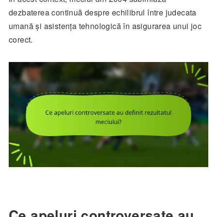
dezbaterea continuă despre echilibrul între judecata
umană și asistența tehnologică în asigurarea unui joc
corect.
Ce apeluri controversate au