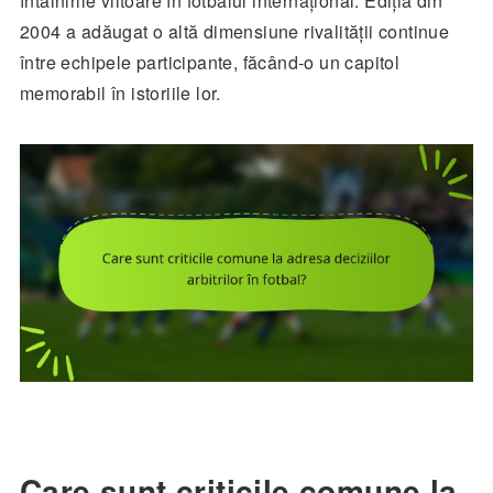
întâlnirile viitoare în fotbalul internațional. Ediția din
2004 a adăugat o altă dimensiune rivalității continue
între echipele participante, făcând-o un capitol
memorabil în istoriile lor.
Care sunt criticile comune la