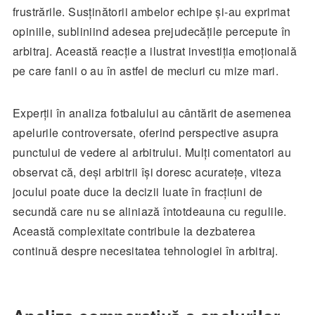
frustrările. Susținătorii ambelor echipe și-au exprimat
opiniile, subliniind adesea prejudecățile percepute în
arbitraj. Această reacție a ilustrat investiția emoțională
pe care fanii o au în astfel de meciuri cu mize mari.
Experții în analiza fotbalului au cântărit de asemenea
apelurile controversate, oferind perspective asupra
punctului de vedere al arbitrului. Mulți comentatori au
observat că, deși arbitrii își doresc acuratețe, viteza
jocului poate duce la decizii luate în fracțiuni de
secundă care nu se aliniază întotdeauna cu regulile.
Această complexitate contribuie la dezbaterea
continuă despre necesitatea tehnologiei în arbitraj.