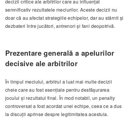
decizii critice ale arbitrilor care au influențat
semnificativ rezultatele meciurilor. Aceste decizii nu
doar că au afectat strategiile echipelor, dar au stârnit și
dezbateri între jucători, antrenori și fani deopotrivă.
Prezentare generală a apelurilor
decisive ale arbitrilor
În timpul meciului, arbitrul a luat mai multe decizii
cheie care au fost esențiale pentru desfășurarea
jocului și rezultatul final. În mod notabil, un penalty
controversat a fost acordat unei echipe, ceea ce a dus
la discuții aprinse despre legitimitatea acestuia.