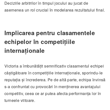
Deciziile arbitrilor în timpul jocului au jucat de
asemenea un rol crucial în modelarea rezultatului final.
Implicarea pentru clasamentele
echipelor în competițiile
internaționale
Victoria a îmbunătățit semnificativ clasamentul echipei
câștigătoare în competițiile internaționale, sporindu-le
reputația și încrederea. Pe de altă parte, echipa învinsă
s-a confruntat cu provocări în menținerea avantajului
competitiv, ceea ce ar putea afecta performanța lor în
turneele viitoare.