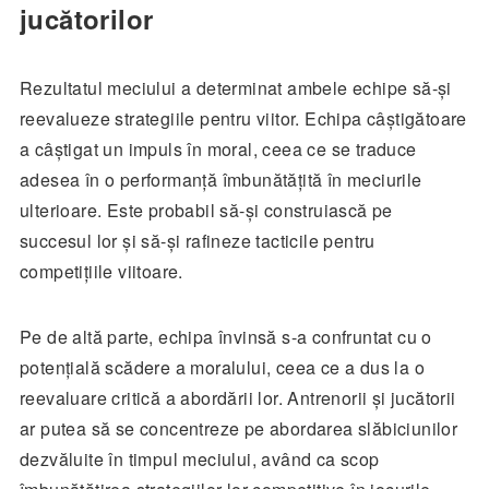
jucătorilor
Rezultatul meciului a determinat ambele echipe să-și
reevalueze strategiile pentru viitor. Echipa câștigătoare
a câștigat un impuls în moral, ceea ce se traduce
adesea în o performanță îmbunătățită în meciurile
ulterioare. Este probabil să-și construiască pe
succesul lor și să-și rafineze tacticile pentru
competițiile viitoare.
Pe de altă parte, echipa învinsă s-a confruntat cu o
potențială scădere a moralului, ceea ce a dus la o
reevaluare critică a abordării lor. Antrenorii și jucătorii
ar putea să se concentreze pe abordarea slăbiciunilor
dezvăluite în timpul meciului, având ca scop