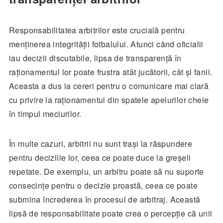
Responsabilitatea arbitrilor este crucială pentru
menținerea integrității fotbalului. Atunci când oficialii
iau decizii discutabile, lipsa de transparență în
raționamentul lor poate frustra atât jucătorii, cât și fanii.
Aceasta a dus la cereri pentru o comunicare mai clară
cu privire la raționamentul din spatele apelurilor cheie
în timpul meciurilor.
În multe cazuri, arbitrii nu sunt trași la răspundere
pentru deciziile lor, ceea ce poate duce la greșeli
repetate. De exemplu, un arbitru poate să nu suporte
consecințe pentru o decizie proastă, ceea ce poate
submina încrederea în procesul de arbitraj. Această
lipsă de responsabilitate poate crea o percepție că unii