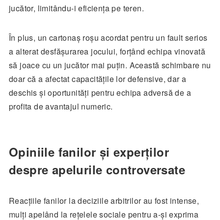
jucător, limitându-i eficiența pe teren.
În plus, un cartonaș roșu acordat pentru un fault serios
a alterat desfășurarea jocului, forțând echipa vinovată
să joace cu un jucător mai puțin. Această schimbare nu
doar că a afectat capacitățile lor defensive, dar a
deschis și oportunități pentru echipa adversă de a
profita de avantajul numeric.
Opiniile fanilor și experților
despre apelurile controversate
Reacțiile fanilor la deciziile arbitrilor au fost intense,
mulți apelând la rețelele sociale pentru a-și exprima