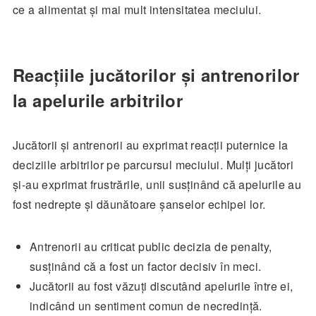
ce a alimentat și mai mult intensitatea meciului.
Reacțiile jucătorilor și antrenorilor
la apelurile arbitrilor
Jucătorii și antrenorii au exprimat reacții puternice la
deciziile arbitrilor pe parcursul meciului. Mulți jucători
și-au exprimat frustrările, unii susținând că apelurile au
fost nedrepte și dăunătoare șanselor echipei lor.
Antrenorii au criticat public decizia de penalty,
susținând că a fost un factor decisiv în meci.
Jucătorii au fost văzuți discutând apelurile între ei,
indicând un sentiment comun de necredință.