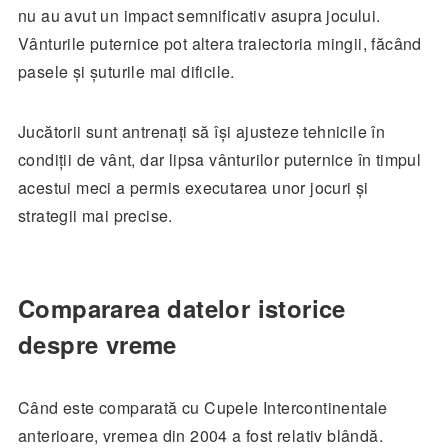
nu au avut un impact semnificativ asupra jocului.
Vânturile puternice pot altera traiectoria mingii, făcând
pasele și șuturile mai dificile.
Jucătorii sunt antrenați să își ajusteze tehnicile în
condiții de vânt, dar lipsa vânturilor puternice în timpul
acestui meci a permis executarea unor jocuri și
strategii mai precise.
Compararea datelor istorice
despre vreme
Când este comparată cu Cupele Intercontinentale
anterioare, vremea din 2004 a fost relativ blândă.