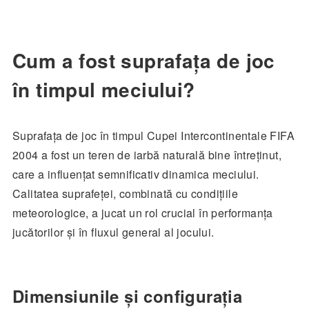
Cum a fost suprafața de joc
în timpul meciului?
Suprafața de joc în timpul Cupei Intercontinentale FIFA
2004 a fost un teren de iarbă naturală bine întreținut,
care a influențat semnificativ dinamica meciului.
Calitatea suprafeței, combinată cu condițiile
meteorologice, a jucat un rol crucial în performanța
jucătorilor și în fluxul general al jocului.
Dimensiunile și configurația