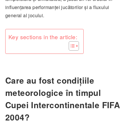
influențarea performanței jucătorilor și a fluxului
general al jocului.
Key sections in the article:
Care au fost condițiile
meteorologice în timpul
Cupei Intercontinentale FIFA
2004?