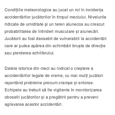
Condițiile meteorologice au jucat un rol în incidența
accidentărilor jucătorilor în timpul meciului. Nivelurile
ridicate de umiditate și un teren alunecos au crescut
probabilitatea de întinderi musculare și alunecări.
Jucătorii au fost deosebit de vulnerabili la accidentări
care ar putea apărea din schimbări bruște de direcție
sau pierderea echilibrului.
Datele istorice din meci au indicat o creștere a
accidentărilor legate de vreme, cu mai mulți jucători
raportând probleme precum crampe și entorse.
Echipele au trebuit să fie vigilente în monitorizarea
oboselii jucătorilor și a pregătirii pentru a preveni
agravarea acestor accidentări.