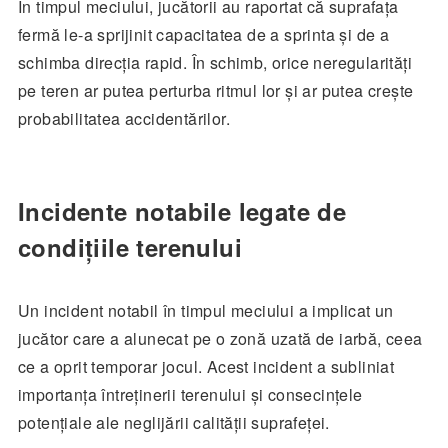
În timpul meciului, jucătorii au raportat că suprafața
fermă le-a sprijinit capacitatea de a sprinta și de a
schimba direcția rapid. În schimb, orice neregularități
pe teren ar putea perturba ritmul lor și ar putea crește
probabilitatea accidentărilor.
Incidente notabile legate de
condițiile terenului
Un incident notabil în timpul meciului a implicat un
jucător care a alunecat pe o zonă uzată de iarbă, ceea
ce a oprit temporar jocul. Acest incident a subliniat
importanța întreținerii terenului și consecințele
potențiale ale neglijării calității suprafeței.