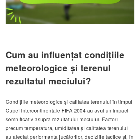
Cum au influențat condițiile
meteorologice și terenul
rezultatul meciului?
Condițiile meteorologice și calitatea terenului în timpul
Cupei Intercontinentale FIFA 2004 au avut un impact
semnificativ asupra rezultatului meciului. Factori
precum temperatura, umiditatea și calitatea terenului
au afectat performanța jucătorilor, deciziile tactice și, în