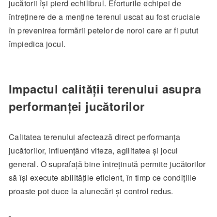
jucătorii își pierd echilibrul. Eforturile echipei de
întreținere de a menține terenul uscat au fost cruciale
în prevenirea formării petelor de noroi care ar fi putut
împiedica jocul.
Impactul calității terenului asupra
performanței jucătorilor
Calitatea terenului afectează direct performanța
jucătorilor, influențând viteza, agilitatea și jocul
general. O suprafață bine întreținută permite jucătorilor
să își execute abilitățile eficient, în timp ce condițiile
proaste pot duce la alunecări și control redus.