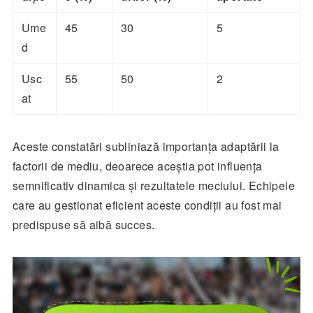
Ume
45
30
5
d
Usc
55
50
2
at
Aceste constatări subliniază importanța adaptării la
factorii de mediu, deoarece aceștia pot influența
semnificativ dinamica și rezultatele meciului. Echipele
care au gestionat eficient aceste condiții au fost mai
predispuse să aibă succes.