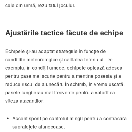
cele din urmă, rezultatul jocului.
Ajustările tactice făcute de echipe
Echipele și-au adaptat strategiile în funcție de
condițiile meteorologice și calitatea terenului. De
exemplu, în condiții umede, echipele optează adesea
pentru pase mai scurte pentru a menține posesia și a
reduce riscul de alunecări. În schimb, în vreme uscată,
pasele lungi erau mai frecvente pentru a valorifica
viteza atacanților.
Accent sporit pe controlul mingii pentru a contracara
suprafețele alunecoase.