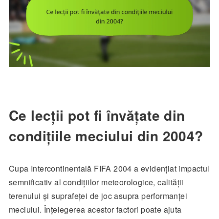
Ce lecții pot fi învățate din
condițiile meciului din 2004?
Cupa Intercontinentală FIFA 2004 a evidențiat impactul
semnificativ al condițiilor meteorologice, calității
terenului și suprafeței de joc asupra performanței
meciului. Înțelegerea acestor factori poate ajuta