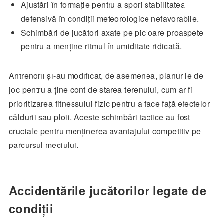
Ajustări în formație pentru a spori stabilitatea
defensivă în condiții meteorologice nefavorabile.
Schimbări de jucători axate pe picioare proaspete
pentru a menține ritmul în umiditate ridicată.
Antrenorii și-au modificat, de asemenea, planurile de
joc pentru a ține cont de starea terenului, cum ar fi
prioritizarea fitnessului fizic pentru a face față efectelor
căldurii sau ploii. Aceste schimbări tactice au fost
cruciale pentru menținerea avantajului competitiv pe
parcursul meciului.
Accidentările jucătorilor legate de
condiții