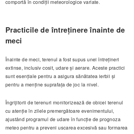
comportă în condiții meteorologice variate.
Practicile de întreținere înainte de
meci
Înainte de meci, terenul a fost supus unei întrețineri
extinse, inclusiv cosit, udare și aerare. Aceste practici
sunt esențiale pentru a asigura sănătatea ierbii și
pentru a menține suprafața de joc la nivel.
Îngrijitorii de terenuri monitorizează de obicei terenul
cu atenție în zilele premergătoare evenimentului,
ajustând programul de udare în funcție de prognoza
meteo pentru a preveni uscarea excesivă sau formarea