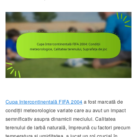
Cupa Intercontinentală FIFA 2004
a fost marcată de
condiții meteorologice variate care au avut un impact
semnificativ asupra dinamicii meciului. Calitatea
terenului de iarbă naturală, împreună cu factori precum
temperatura și umiditatea, a jucat un rol crucial în