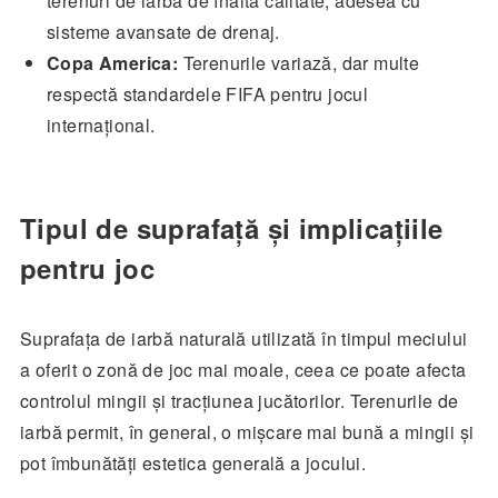
terenuri de iarbă de înaltă calitate, adesea cu
sisteme avansate de drenaj.
Copa America:
Terenurile variază, dar multe
respectă standardele FIFA pentru jocul
internațional.
Tipul de suprafață și implicațiile
pentru joc
Suprafața de iarbă naturală utilizată în timpul meciului
a oferit o zonă de joc mai moale, ceea ce poate afecta
controlul mingii și tracțiunea jucătorilor. Terenurile de
iarbă permit, în general, o mișcare mai bună a mingii și
pot îmbunătăți estetica generală a jocului.