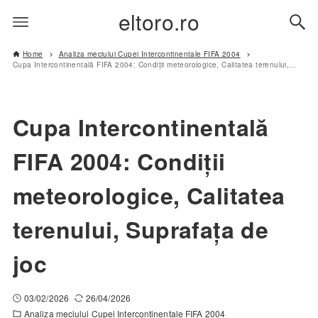
eltoro.ro
Home
Analiza meciului Cupei Intercontinentale FIFA 2004
Cupa Intercontinentală FIFA 2004: Condiții meteorologice, Calitatea terenului, Suprafața de joc
Cupa Intercontinentală
FIFA 2004: Condiții
meteorologice, Calitatea
terenului, Suprafața de
joc
03/02/2026
26/04/2026
Analiza meciului Cupei Intercontinentale FIFA 2004