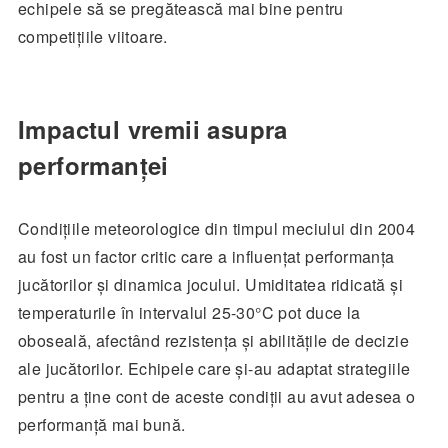
echipele să se pregătească mai bine pentru
competițiile viitoare.
Impactul vremii asupra
performanței
Condițiile meteorologice din timpul meciului din 2004
au fost un factor critic care a influențat performanța
jucătorilor și dinamica jocului. Umiditatea ridicată și
temperaturile în intervalul 25-30°C pot duce la
oboseală, afectând rezistența și abilitățile de decizie
ale jucătorilor. Echipele care și-au adaptat strategiile
pentru a ține cont de aceste condiții au avut adesea o
performanță mai bună.