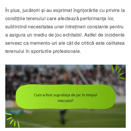
În plus, jucătorii și-au exprimat îngrijorările cu privire la
condițiile terenului care afectează performanța lor,
subliniind necesitatea unei întrețineri constante pentru
a asigura un mediu de joc echitabil. Astfel de incidente
servesc ca memento-uri ale cât de critică este calitatea
terenului în sporturile profesionale.