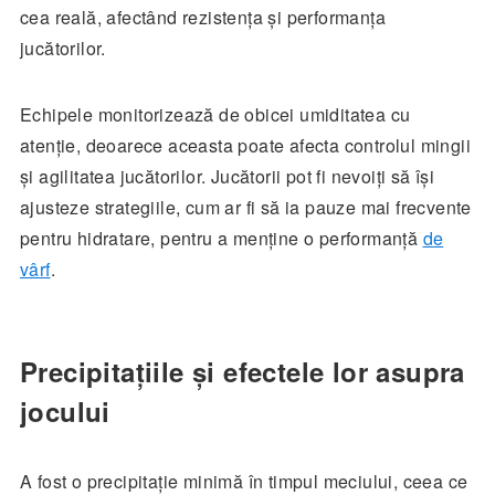
cea reală, afectând rezistența și performanța
jucătorilor.
Echipele monitorizează de obicei umiditatea cu
atenție, deoarece aceasta poate afecta controlul mingii
și agilitatea jucătorilor. Jucătorii pot fi nevoiți să își
ajusteze strategiile, cum ar fi să ia pauze mai frecvente
pentru hidratare, pentru a menține o performanță
de
vârf
.
Precipitațiile și efectele lor asupra
jocului
A fost o precipitație minimă în timpul meciului, ceea ce