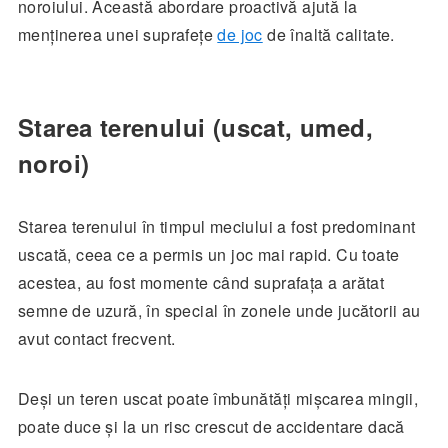
noroiului. Această abordare proactivă ajută la
menținerea unei suprafețe
de joc
de înaltă calitate.
Starea terenului (uscat, umed,
noroi)
Starea terenului în timpul meciului a fost predominant
uscată, ceea ce a permis un joc mai rapid. Cu toate
acestea, au fost momente când suprafața a arătat
semne de uzură, în special în zonele unde jucătorii au
avut contact frecvent.
Deși un teren uscat poate îmbunătăți mișcarea mingii,
poate duce și la un risc crescut de accidentare dacă