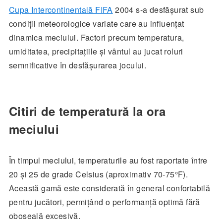
Cupa Intercontinentală FIFA
2004 s-a desfășurat sub
condiții meteorologice variate care au influențat
dinamica meciului. Factori precum temperatura,
umiditatea, precipitațiile și vântul au jucat roluri
semnificative în desfășurarea jocului.
Citiri de temperatură la ora
meciului
În timpul meciului, temperaturile au fost raportate între
20 și 25 de grade Celsius (aproximativ 70-75°F).
Această gamă este considerată în general confortabilă
pentru jucători, permițând o performanță optimă fără
oboseală excesivă.