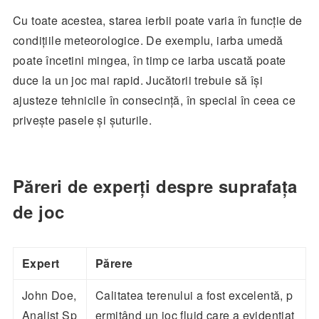
Cu toate acestea, starea ierbii poate varia în funcție de
condițiile meteorologice. De exemplu, iarba umedă
poate încetini mingea, în timp ce iarba uscată poate
duce la un joc mai rapid. Jucătorii trebuie să își
ajusteze tehnicile în consecință, în special în ceea ce
privește pasele și șuturile.
Păreri de experți despre suprafața
de joc
Expert
Părere
John Doe,
Calitatea terenului a fost excelentă, p
Analist Sp
ermițând un joc fluid care a evidențiat