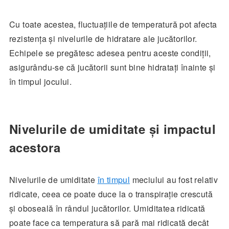
Cu toate acestea, fluctuațiile de temperatură pot afecta
rezistența și nivelurile de hidratare ale jucătorilor.
Echipele se pregătesc adesea pentru aceste condiții,
asigurându-se că jucătorii sunt bine hidratați înainte și
în timpul jocului.
Nivelurile de umiditate și impactul
acestora
Nivelurile de umiditate
în timpul
meciului au fost relativ
ridicate, ceea ce poate duce la o transpirație crescută
și oboseală în rândul jucătorilor. Umiditatea ridicată
poate face ca temperatura să pară mai ridicată decât