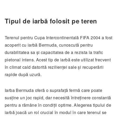
Tipul de iarbă folosit pe teren
Terenul pentru Cupa Intercontinentală FIFA 2004 a fost
acoperit cu iarbă Bermuda, cunoscută pentru
durabilitatea sa și capacitatea de a rezista la trafic
pietonal intens. Acest tip de iarbă este utilizat frecvent
în climat cald datorită rezilienței sale și recuperării
rapide după uzură.
Iarba Bermuda oferă o suprafață fermă care poate
susține un joc rapid, dar necesită întreținere constantă
pentru a rămâne în condiții optime. Alegerea tipului de
iarbă joacă un rol crucial în modul în care terenul se