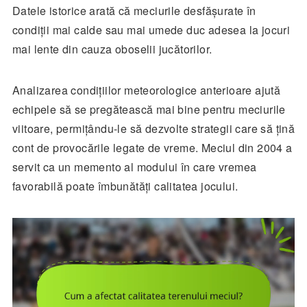
Datele istorice arată că meciurile desfășurate în
condiții mai calde sau mai umede duc adesea la jocuri
mai lente din cauza oboselii jucătorilor.
Analizarea condițiilor meteorologice anterioare ajută
echipele să se pregătească mai bine pentru meciurile
viitoare, permițându-le să dezvolte strategii care să țină
cont de provocările legate de vreme. Meciul din 2004 a
servit ca un memento al modului în care vremea
favorabilă poate îmbunătăți calitatea jocului.