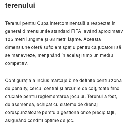
terenului
Terenul pentru Cupa Intercontinentală a respectat în
general dimensiunile standard FIFA, având aproximativ
105 metri lungime și 68 metri lățime. Această
dimensiune oferă suficient spațiu pentru ca jucătorii să
se manevreze, menținând în același timp un mediu
competitiv.
Configurația a inclus marcaje bine definite pentru zona
de penalty, cercul central și arcurile de colț, toate fiind
cruciale pentru reglementarea jocului. Terenul a fost,
de asemenea, echipat cu sisteme de drenaj
corespunzătoare pentru a gestiona orice precipitații,
asigurând condiții optime de joc.