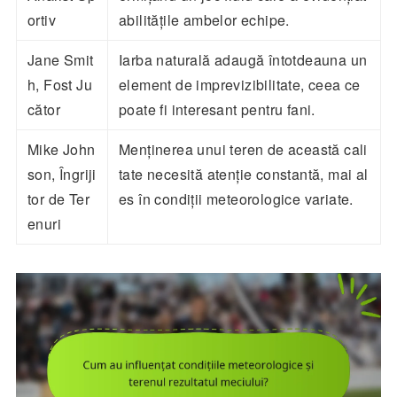
ortiv
abilitățile ambelor echipe.
Jane Smit
Iarba naturală adaugă întotdeauna un
h, Fost Ju
element de imprevizibilitate, ceea ce
cător
poate fi interesant pentru fani.
Mike John
Menținerea unui teren de această cali
son, Îngriji
tate necesită atenție constantă, mai al
tor de Ter
es în condiții meteorologice variate.
enuri